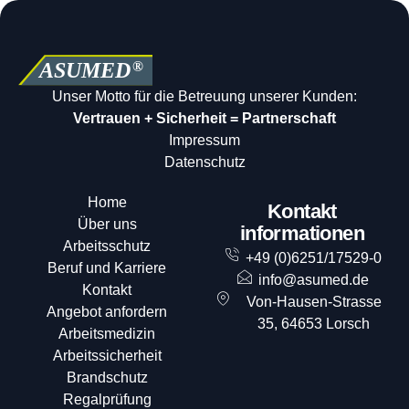
Unser Motto für die Betreuung unserer Kunden:
Vertrauen + Sicherheit = Partnerschaft
Impressum
Datenschutz
Home
Kontakt
Über uns
informationen
Arbeitsschutz
+49 (0)6251/17529-0
Beruf und Karriere
info@asumed.de
Kontakt
Von-Hausen-Strasse
Angebot anfordern
35, 64653 Lorsch
Arbeitsmedizin
Arbeitssicherheit
Brandschutz
Regalprüfung