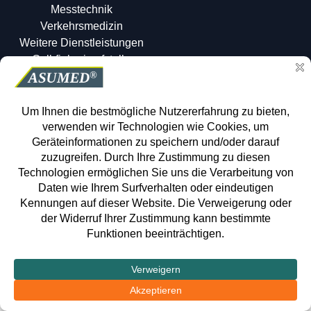
Messtechnik
Verkehrsmedizin
Weitere Dienstleistungen
Gelbfieberimpfstelle
Eignungsuntersuchungen
Atemschutzgeräteträger
©2026 ASUMED, alle Rechte vorbehalten.