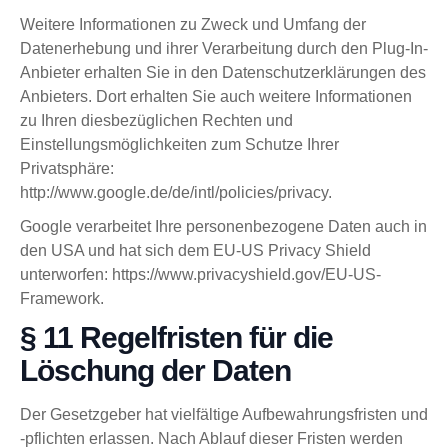
Weitere Informationen zu Zweck und Umfang der
Datenerhebung und ihrer Verarbeitung durch den Plug-In-
Anbieter erhalten Sie in den Datenschutzerklärungen des
Anbieters. Dort erhalten Sie auch weitere Informationen
zu Ihren diesbezüglichen Rechten und
Einstellungsmöglichkeiten zum Schutze Ihrer
Privatsphäre:
http://www.google.de/de/intl/policies/privacy.
Google verarbeitet Ihre personenbezogene Daten auch in
den USA und hat sich dem EU-US Privacy Shield
unterworfen: https://www.privacyshield.gov/EU-US-
Framework.
§ 11 Regelfristen für die
Löschung der Daten
Der Gesetzgeber hat vielfältige Aufbewahrungsfristen und
-pflichten erlassen. Nach Ablauf dieser Fristen werden