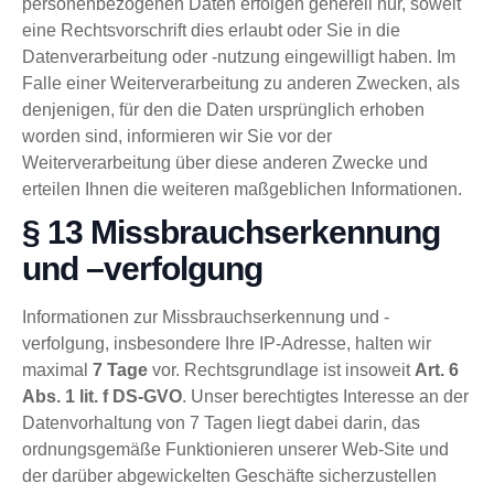
personenbezogenen Daten erfolgen generell nur, soweit
eine Rechtsvorschrift dies erlaubt oder Sie in die
Datenverarbeitung oder -nutzung eingewilligt haben. Im
Falle einer Weiterverarbeitung zu anderen Zwecken, als
denjenigen, für den die Daten ursprünglich erhoben
worden sind, informieren wir Sie vor der
Weiterverarbeitung über diese anderen Zwecke und
erteilen Ihnen die weiteren maßgeblichen Informationen.
§ 13 Missbrauchserkennung
und –verfolgung
Informationen zur Missbrauchserkennung und -
verfolgung, insbesondere Ihre IP-Adresse, halten wir
maximal
7 Tage
vor. Rechtsgrundlage ist insoweit
Art. 6
Abs. 1 lit. f DS-GVO
. Unser berechtigtes Interesse an der
Datenvorhaltung von 7 Tagen liegt dabei darin, das
ordnungsgemäße Funktionieren unserer Web-Site und
der darüber abgewickelten Geschäfte sicherzustellen