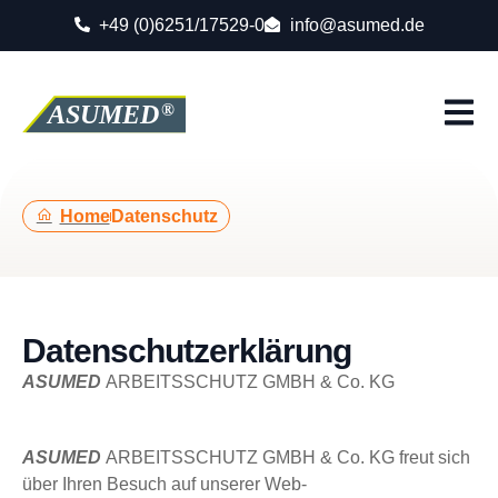
+49 (0)6251/17529-0
info@asumed.de
Home
Datenschutz
Datenschutzerklärung
ASUMED
ARBEITSSCHUTZ GMBH & Co. KG
ASUMED
ARBEITSSCHUTZ GMBH & Co. KG freut sich
über Ihren Besuch auf unserer Web-