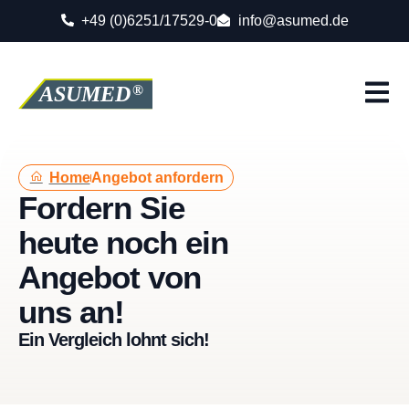
+49 (0)6251/17529-0
info@asumed.de
Home
Angebot anfordern
Fordern Sie
heute noch ein
Angebot von
uns an!
Ein Vergleich lohnt sich!